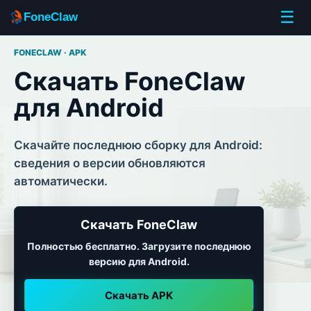
☰
FoneClaw
FONECLAW · APK
Скачать FoneClaw
для Android
Скачайте последнюю сборку для Android:
сведения о версии обновляются
автоматически.
Скачать FoneClaw
Полностью бесплатно. Загрузите последнюю
версию для Android.
Скачать APK