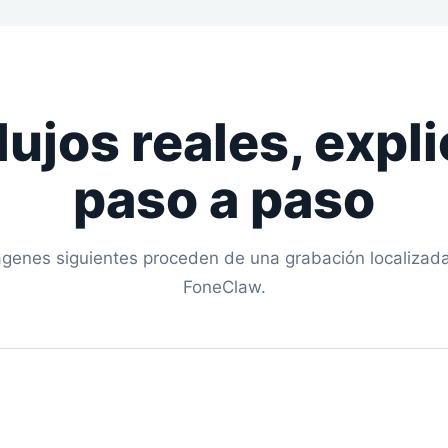
flujos reales, expl
paso a paso
genes siguientes proceden de una grabación localizad
FoneClaw.