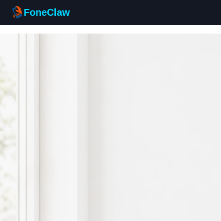
FoneClaw