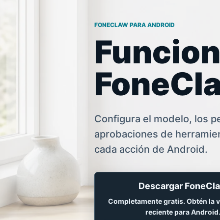
FONECLAW PARA ANDROID
Funcion
FoneCl
Configura el modelo, los p
aprobaciones de herramien
cada acción de Android.
Descargar FoneCl
Completamente gratis. Obtén la 
reciente para Android