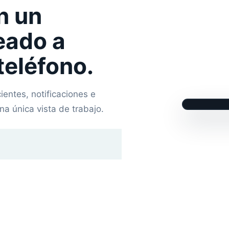
n un
eado a
 teléfono.
entes, notificaciones e
na única vista de trabajo.