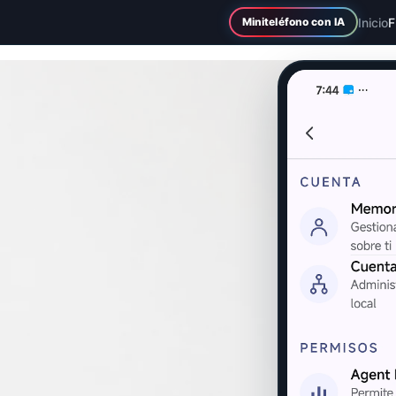
Inicio
F
Miniteléfono con IA