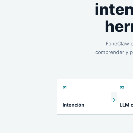
inten
her
FoneClaw e
comprender y pl
01
02
Intención
LLM c