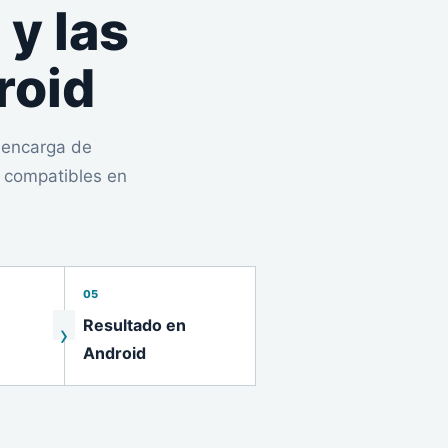
 y las
roid
 encarga de
s compatibles en
05
Resultado en
Android