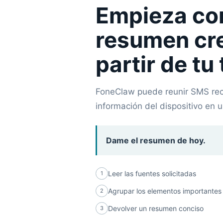
Empieza co
resumen cr
partir de tu
FoneClaw puede reunir SMS reci
información del dispositivo en u
Dame el resumen de hoy.
Leer las fuentes solicitadas
1
Agrupar los elementos importantes
2
Devolver un resumen conciso
3