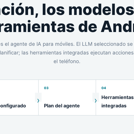
ción, los modelos
ramientas de And
s el agente de IA para móviles. El LLM seleccionado se
anificar; las herramientas integradas ejecutan accione
el teléfono.
03
04
Herramientas
onfigurado
Plan del agente
integradas