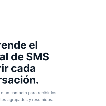
ende el
ial de SMS
rir cada
rsación.
 o un contacto para recibir los
tes agrupados y resumidos.