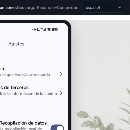
unciones
Descargar
Recursos
Comunidad
Español