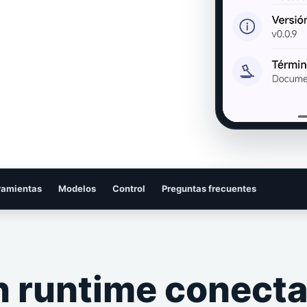
ramientas
Modelos
Control
Preguntas frecuentes
 runtime conecta