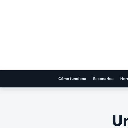
Cómo funciona
Escenarios
Her
Un