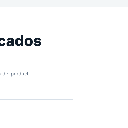
icados
a del producto