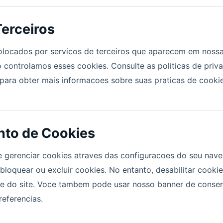
erceiros
olocados por servicos de terceiros que aparecem em noss
 controlamos esses cookies. Consulte as politicas de priv
 para obter mais informacoes sobre suas praticas de cookie
to de Cookies
e gerenciar cookies atraves das configuracoes do seu nave
loquear ou excluir cookies. No entanto, desabilitar cooki
ade do site. Voce tambem pode usar nosso banner de conse
referencias.