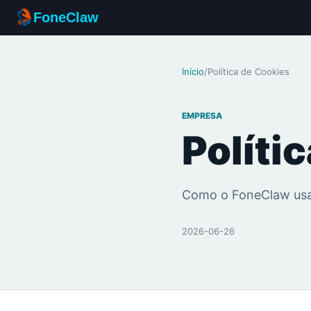
FoneClaw
Início
/
Política de Cookies
EMPRESA
Políti
Como o FoneClaw usa 
2026-06-26