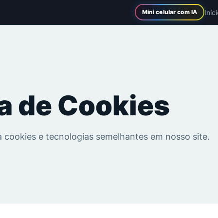
Iníc
Mini celular com IA
ca de Cookies
cookies e tecnologias semelhantes em nosso site.