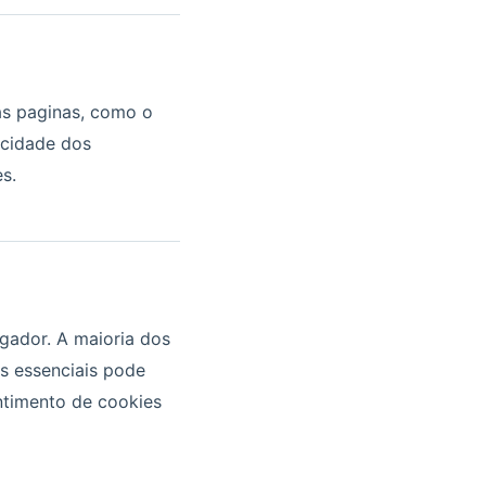
as paginas, como o
acidade dos
s.
gador. A maioria dos
es essenciais pode
ntimento de cookies