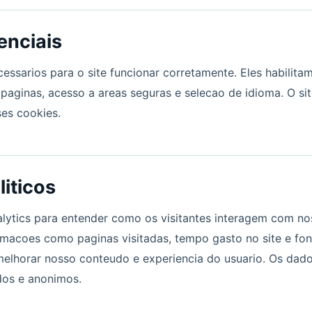
enciais
essarios para o site funcionar corretamente. Eles habilitam
aginas, acesso a areas seguras e selecao de idioma. O si
es cookies.
iticos
ytics para entender como os visitantes interagem com nos
macoes como paginas visitadas, tempo gasto no site e fon
elhorar nosso conteudo e experiencia do usuario. Os dad
dos e anonimos.