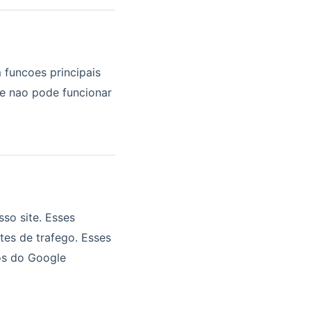
 funcoes principais
te nao pode funcionar
so site. Esses
tes de trafego. Esses
os do Google