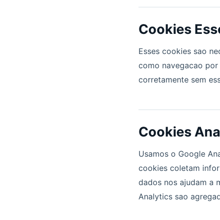
Cookies Ess
Esses cookies sao nec
como navegacao por p
corretamente sem ess
Cookies Anal
Usamos o Google Anal
cookies coletam infor
dados nos ajudam a m
Analytics sao agrega