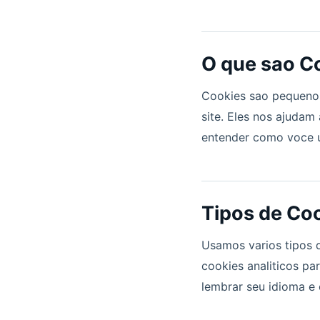
O que sao C
Cookies sao pequenos
site. Eles nos ajudam
entender como voce u
Tipos de Co
Usamos varios tipos d
cookies analiticos pa
lembrar seu idioma e 