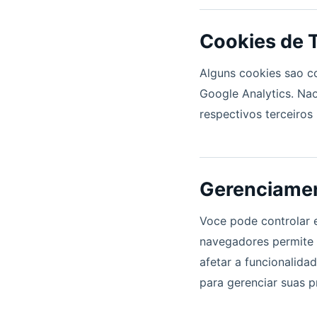
Cookies de T
Alguns cookies sao c
Google Analytics. Nao
respectivos terceiros
Gerenciamen
Voce pode controlar 
navegadores permite b
afetar a funcionalid
para gerenciar suas p