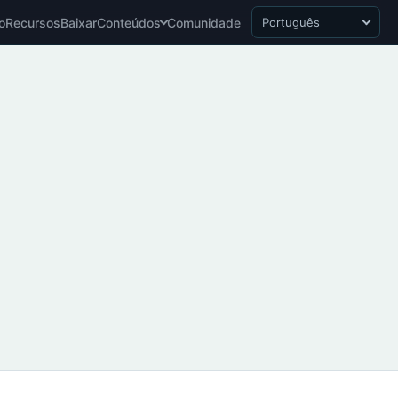
io
Recursos
Baixar
Conteúdos
Comunidade
Português