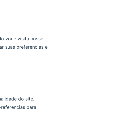
o voce visita nosso
r suas preferencias e
alidade do site,
preferencias para