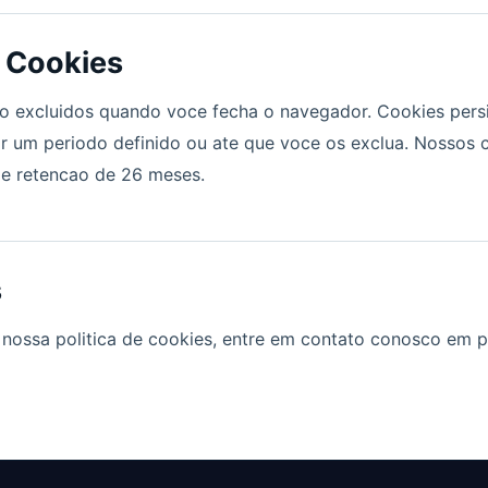
 Cookies
o excluidos quando voce fecha o navegador. Cookies per
r um periodo definido ou ate que voce os exclua. Nossos c
e retencao de 26 meses.
s
 nossa politica de cookies, entre em contato conosco em p