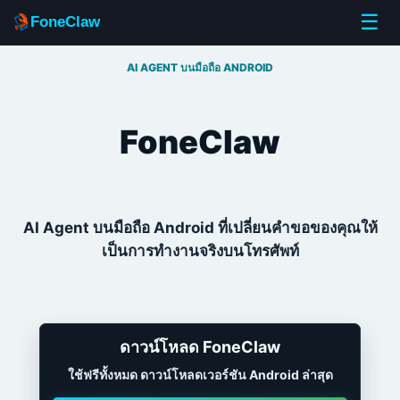
☰
FoneClaw
AI AGENT บนมือถือ ANDROID
FoneClaw
AI Agent บนมือถือ Android ที่เปลี่ยนคำขอของคุณให้
เป็นการทำงานจริงบนโทรศั
พท์
ดาวน์โหลด FoneC
law
ใช้ฟรีทั้งหมด ดาวน์โหลดเวอร์ชัน Android ล่า
สุด