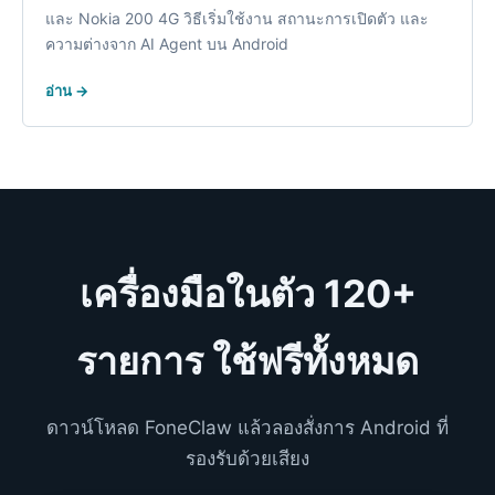
และ Nokia 200 4G วิธีเริ่มใช้งาน สถานะการเปิดตัว และ
ความต่างจาก AI Agent บน Android
อ่าน →
เครื่องมือในตัว 120+
รายการ ใช้ฟรีทั้ง
หมด
ดาวน์โหลด FoneClaw แล้วลองสั่งการ Android ที่
รองรับด้วยเสียง