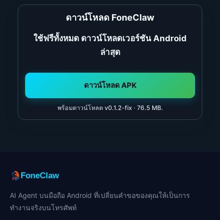
ดาวน์โหลด FoneC
law
ใช้ฟรีทั้งหมด ดาวน์โหลดเวอร์ชัน Android
ล่า
สุด
ดาวน์โหลด APK
พร้อมดาวน์โหลด v0.1.2-fix · 76.5 MB.
FoneClaw
AI Agent บนมือถือ Android ที่เปลี่ยนคำขอของคุณให้เป็นการ
ทำงานจริงบนโทรศัพท์