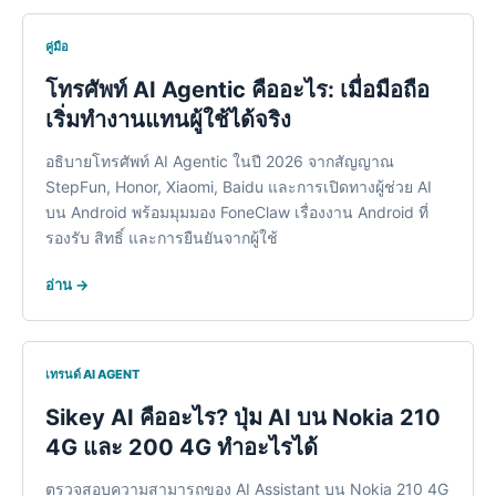
คู่มือ
โทรศัพท์ AI Agentic คืออะไร: เมื่อมือถือ
เริ่มทำงานแทนผู้ใช้ได้จ
ริง
อธิบายโทรศัพท์ AI Agentic ในปี 2026 จากสัญญาณ
StepFun, Honor, Xiaomi, Baidu และการเปิดทางผู้ช่วย AI
บน Android พร้อมมุมมอง FoneClaw เรื่องงาน Android ที่
รองรับ สิทธิ์ และการยืนยันจากผู้ใช้
อ่าน →
เทรนด์ AI AGENT
Sikey AI คืออะไร? ปุ่ม AI บน Nokia 210
4G และ 200 4G ทำอะไร
ได้
ตรวจสอบความสามารถของ AI Assistant บน Nokia 210 4G